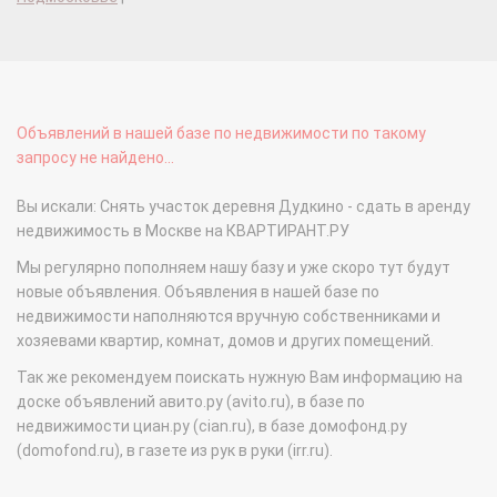
Объявлений в нашей базе по недвижимости по такому
запросу не найдено...
Вы искали: Снять участок деревня Дудкино - сдать в аренду
недвижимость в Москве на КВАРТИРАНТ.РУ
Мы регулярно пополняем нашу базу и уже скоро тут будут
новые объявления. Объявления в нашей базе по
недвижимости наполняются вручную собственниками и
хозяевами квартир, комнат, домов и других помещений.
Так же рекомендуем поискать нужную Вам информацию на
доске объявлений авито.ру (avito.ru), в базе по
недвижимости циан.ру (cian.ru), в базе домофонд.ру
(domofond.ru), в газете из рук в руки (irr.ru).