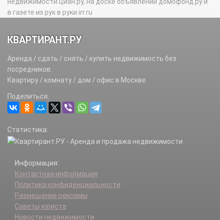
недвижимости циан.ру, на доске объявлений домофонд.ру и
в газете из рук в руки irr.ru
КВАРТИРАНТ.РУ
Аренда / сдать / снять / купить недвижимость без
посредников.
Квартиру / комнату / дом / офис в Москве
Поделиться:
Статистика:
Информация:
Контактная информация
Политика конфиденциальности
Размещение рекламы
Советы юриста
Новости недвижимости