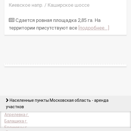
Киевское напр. / Каширское шоссе
Сдается ровная площадка 2,85 га. На
территории присутствуют все
[подробнее...]
Населенные пункты Московская область - аренда
участков
Апрелевка г.
Балашиха г.
Бронницы г.