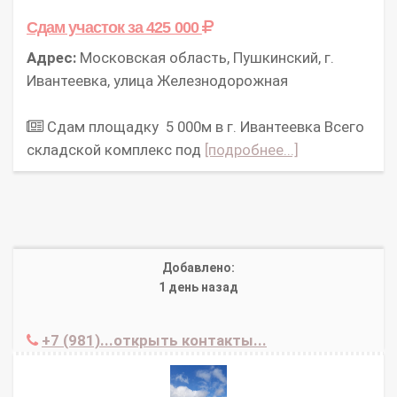
Сдам участок
за 425 000
Адрес:
Московская область, Пушкинский, г.
Ивантеевка, улица Железнодорожная
Сдам площадку 5 000м в г. Ивантеевка Всего
склaдскoй кoмплекс под
[подробнее...]
Добавлено:
1 день назад
+7 (981)...открыть контакты...