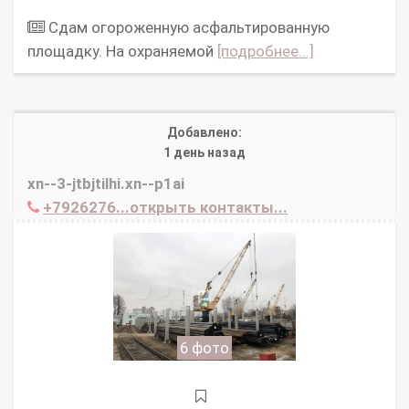
Сдам огороженную асфальтированную
площадку. На охраняемой
[подробнее...]
Добавлено:
1 день назад
xn--3-jtbjtilhi.xn--p1ai
+7926276...открыть контакты...
6 фото