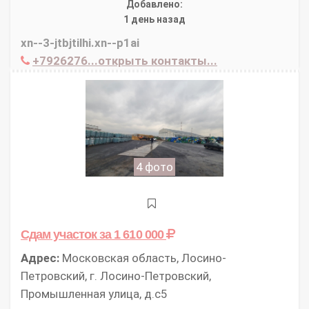
Добавлено:
1 день назад
xn--3-jtbjtilhi.xn--p1ai
+7926276...открыть контакты...
4 фото
Сдам участок
за 1 610 000
Адрес:
Московская область, Лосино-
Петровский, г. Лосино-Петровский,
Промышленная улица, д.с5