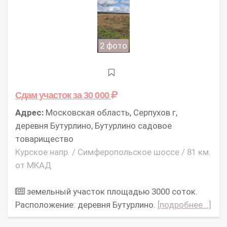
2 фото
Сдам участок
за 30 000
Адрес:
Московская область, Серпухов г,
деревня Бутурлино, Бутурлино садовое
товарищество
Курское напр. / Симферопольское шоссе / 81 км.
от МКАД
земельный участок площадью 3000 соток.
Расположение: деревня Бутурлино.
[подробнее...]