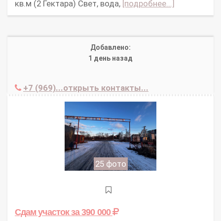
кв.м (2 Гектара) Свет, вода,
[подробнее...]
Добавлено:
1 день назад
+7 (969)...открыть контакты...
25 фото
Сдам участок
за 390 000