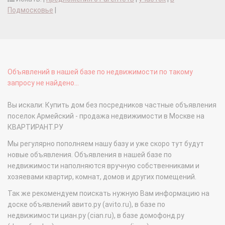
Подмосковье
|
Объявлений в нашей базе по недвижимости по такому
запросу не найдено...
Вы искали: Купить дом без посредников частные объявления
поселок Армейский - продажа недвижимости в Москве на
КВАРТИРАНТ.РУ
Мы регулярно пополняем нашу базу и уже скоро тут будут
новые объявления. Объявления в нашей базе по
недвижимости наполняются вручную собственниками и
хозяевами квартир, комнат, домов и других помещений.
Так же рекомендуем поискать нужную Вам информацию на
доске объявлений авито.ру (avito.ru), в базе по
недвижимости циан.ру (cian.ru), в базе домофонд.ру