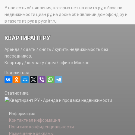
У нас есть объявления, которых нет на авито.ру, в базе по
недвижимости циан.ру, на доске объявлений домофонд.ру и
в газете из рук в руки irr.ru
КВАРТИРАНТ.РУ
Аренда / сдать / снять / купить недвижимость без
посредников.
Квартиру / комнату / дом / офис в Москве
Поделиться:
Статистика:
Информация:
Контактная информация
Политика конфиденциальности
Размещение рекламы