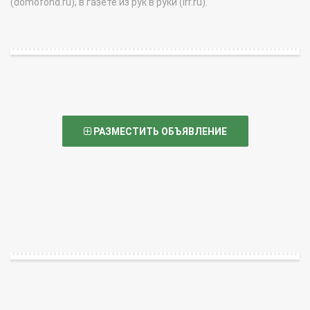
(domofond.ru), в газете из рук в руки (irr.ru).
РАЗМЕСТИТЬ ОБЪЯВЛЕНИЕ