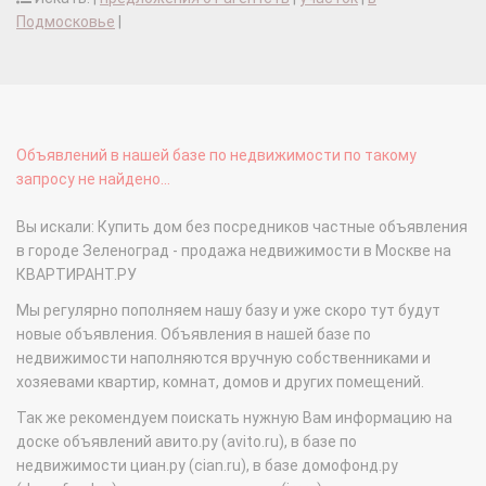
Подмосковье
|
Объявлений в нашей базе по недвижимости по такому
запросу не найдено...
Вы искали: Купить дом без посредников частные объявления
в городе Зеленоград - продажа недвижимости в Москве на
КВАРТИРАНТ.РУ
Мы регулярно пополняем нашу базу и уже скоро тут будут
новые объявления. Объявления в нашей базе по
недвижимости наполняются вручную собственниками и
хозяевами квартир, комнат, домов и других помещений.
Так же рекомендуем поискать нужную Вам информацию на
доске объявлений авито.ру (avito.ru), в базе по
недвижимости циан.ру (cian.ru), в базе домофонд.ру