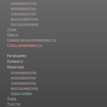
однокомнатную
двухкомнатную
трехкомнатную
многокомнатную
Без посредников
Дома
Офисы
Коммерческая недвижимость
Сдать недвижимость
На продажу:
Комнату
Квартиру
однокомнатную
двухкомнатную
трехкомнатную
многокомнатную
Новостройки
Дома
Участок