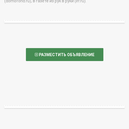
(domofond.ru), в газете из рук в руки (irr.ru).
РАЗМЕСТИТЬ ОБЪЯВЛЕНИЕ