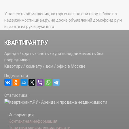
У нас есть объявления, которых нет на авито.ру, в базе по
недвижимости циан.ру, на доске объявлений домофонд.ру и
в газете из рук в руки irr.ru
КВАРТИРАНТ.РУ
Аренда / сдать / снять / купить недвижимость без
посредников.
Квартиру / комнату / дом / офис в Москве
Поделиться:
Статистика:
Информация:
Контактная информация
Политика конфиденциальности