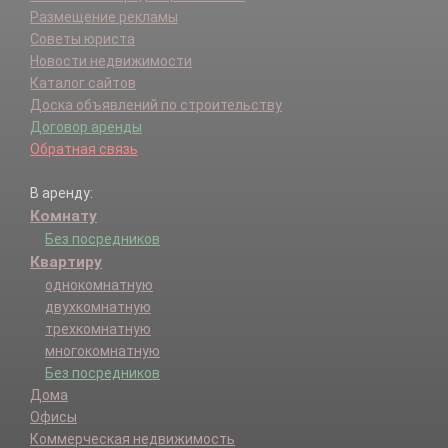
Размещение рекламы
Советы юриста
Новости недвижимости
Каталог сайтов
Доска объявлений по строительству
Договор аренды
Обратная связь
В аренду:
Комнату
Без посредников
Квартиру
однокомнатную
двухкомнатную
трехкомнатную
многокомнатную
Без посредников
Дома
Офисы
Коммерческая недвижимость