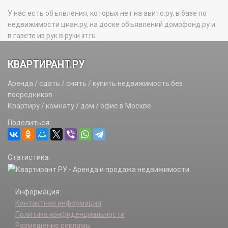
У нас есть объявления, которых нет на авито.ру, в базе по
недвижимости циан.ру, на доске объявлений домофонд.ру и
в газете из рук в руки irr.ru
КВАРТИРАНТ.РУ
Аренда / сдать / снять / купить недвижимость без
посредников.
Квартиру / комнату / дом / офис в Москве
Поделиться:
Статистика:
Информация:
Контактная информация
Политика конфиденциальности
Размещение рекламы