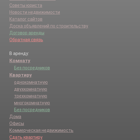
Советы юриста
Новости недвижимости
Каталог сайтов
Доска объявлений по строительству
Договор аренды
Обратная связь
В аренду:
Комнату
Без посредников
Квартиру
однокомнатную
двухкомнатную
трехкомнатную
многокомнатную
Без посредников
Дома
Офисы
Коммерческая недвижимость
Сдать квартиру