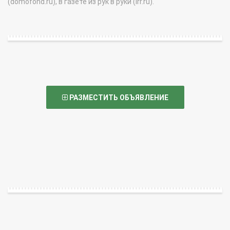
(domofond.ru), в газете из рук в руки (irr.ru).
РАЗМЕСТИТЬ ОБЪЯВЛЕНИЕ