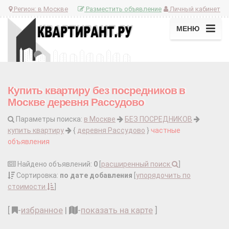
Регион:
в Москве
Разместить объявление
Личный кабинет
МЕНЮ
Купить квартиру без посредников в
Москве деревня Рассудово
Параметры поиска:
в Москве
БЕЗ ПОСРЕДНИКОВ
купить квартиру
{
деревня Рассудово
}
частные
объявления
Найдено объявлений:
0
[
расширенный поиск
]
Сортировка:
по дате добавления
[
упорядочить по
стоимости
]
[
-
избранное
|
-
показать на карте
]