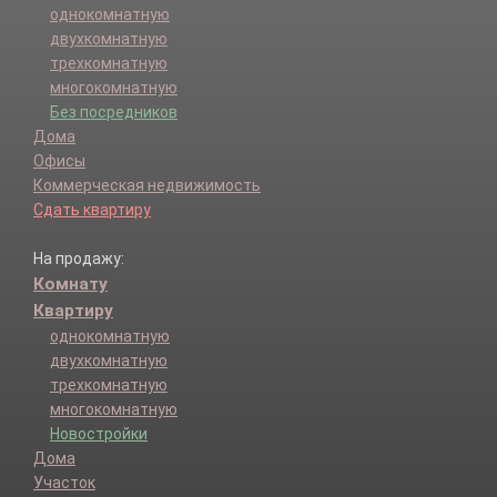
однокомнатную
двухкомнатную
трехкомнатную
многокомнатную
Без посредников
Дома
Офисы
Коммерческая недвижимость
Сдать квартиру
На продажу:
Комнату
Квартиру
однокомнатную
двухкомнатную
трехкомнатную
многокомнатную
Новостройки
Дома
Участок