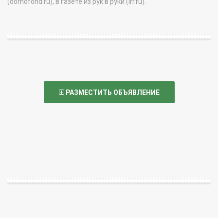
(domofond.ru), в газете из рук в руки (irr.ru).
РАЗМЕСТИТЬ ОБЪЯВЛЕНИЕ