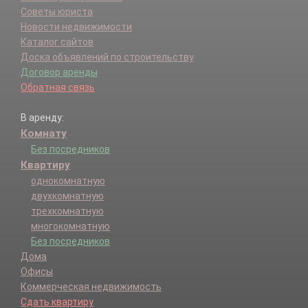
Советы юриста
Новости недвижимости
Каталог сайтов
Доска объявлений по строительству
Договор аренды
Обратная связь
В аренду:
Комнату
Без посредников
Квартиру
однокомнатную
двухкомнатную
трехкомнатную
многокомнатную
Без посредников
Дома
Офисы
Коммерческая недвижимость
Сдать квартиру