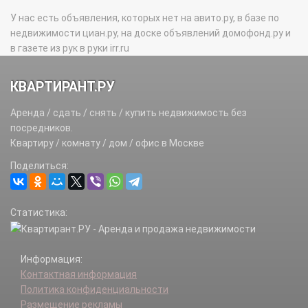
У нас есть объявления, которых нет на авито.ру, в базе по
недвижимости циан.ру, на доске объявлений домофонд.ру и
в газете из рук в руки irr.ru
КВАРТИРАНТ.РУ
Аренда / сдать / снять / купить недвижимость без
посредников.
Квартиру / комнату / дом / офис в Москве
Поделиться:
Статистика:
Информация:
Контактная информация
Политика конфиденциальности
Размещение рекламы