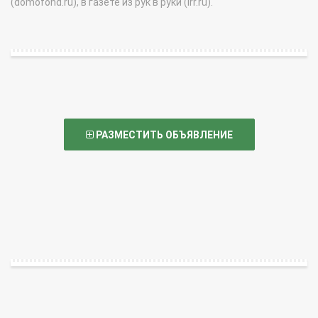
(domofond.ru), в газете из рук в руки (irr.ru).
РАЗМЕСТИТЬ ОБЪЯВЛЕНИЕ