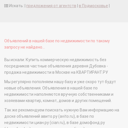
Искать: |
предложения от агентств
|
в Подмосковье
|
Объявлений в нашей базе по недвижимости по такому
запросу не найдено...
Вы искали: Купить коммерческую недвижимость без
посредников частные объявления деревня Дубовка -
продажа недвижимости в Москве на КВАРТИРАНТ.РУ
Мы регулярно пополняем нашу базу и уже скоро тут будут
новые объявления. Объявления в нашей базе по
недвижимости наполняются вручную собственниками и
хозяевами квартир, комнат, домов и других помещений.
Так же рекомендуем поискать нужную Вам информацию на
доске объявлений авито.ру (avito.ru), в базе по
недвижимости циан.ру (cian.ru), в базе домофонд.ру