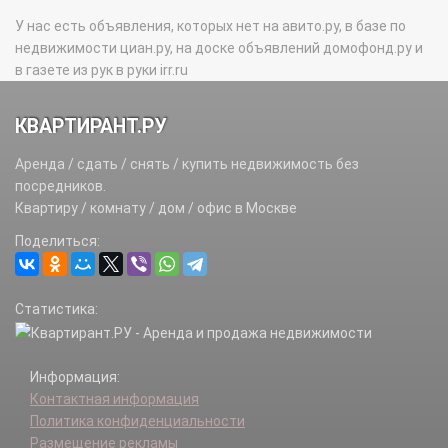
У нас есть объявления, которых нет на авито.ру, в базе по
недвижимости циан.ру, на доске объявлений домофонд.ру и
в газете из рук в руки irr.ru
КВАРТИРАНТ.РУ
Аренда / сдать / снять / купить недвижимость без
посредников.
Квартиру / комнату / дом / офис в Москве
Поделиться:
Статистика:
Информация:
Контактная информация
Политика конфиденциальности
Размещение рекламы