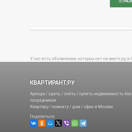
РАЗ
У нас есть объявления, которых нет на авито.ру, в 
КВАРТИРАНТ.РУ
Аренда / сдать / снять / купить недвижимость без
посредников.
Квартиру / комнату / дом / офис в Москве
Поделиться: