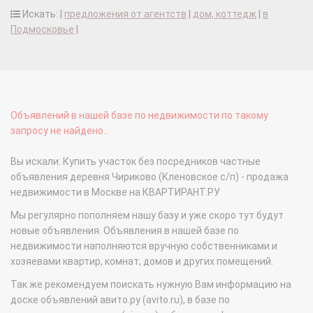
Искать: |
предложения от агентств
|
дом, коттедж
|
в
Подмосковье
|
Объявлений в нашей базе по недвижимости по такому
запросу не найдено...
Вы искали: Купить участок без посредников частные
объявления деревня Чириково (Кленовское с/п) - продажа
недвижимости в Москве на КВАРТИРАНТ.РУ
Мы регулярно пополняем нашу базу и уже скоро тут будут
новые объявления. Объявления в нашей базе по
недвижимости наполняются вручную собственниками и
хозяевами квартир, комнат, домов и других помещений.
Так же рекомендуем поискать нужную Вам информацию на
доске объявлений авито.ру (avito.ru), в базе по