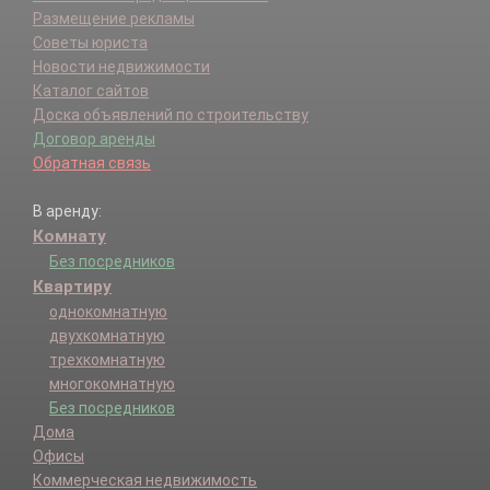
Размещение рекламы
Советы юриста
Новости недвижимости
Каталог сайтов
Доска объявлений по строительству
Договор аренды
Обратная связь
В аренду:
Комнату
Без посредников
Квартиру
однокомнатную
двухкомнатную
трехкомнатную
многокомнатную
Без посредников
Дома
Офисы
Коммерческая недвижимость