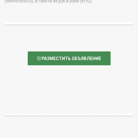
(domofond.ru), в газете из рук в руки (irr.ru).
РАЗМЕСТИТЬ ОБЪЯВЛЕНИЕ