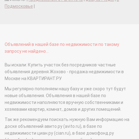
Подмосковье
|
Объявлений в нашей базе по недвижимости по такому
запросу не найдено...
Вы искали: Купить участок без посредников частные
объявления деревня Жохово - продажа недвижимости в
Москве на КВАРТИРАНТ.РУ
Мы регулярно пополняем нашу базу и уже скоро тут будут
новые объявления. Объявления в нашей базе по
недвижимости наполняются вручную собственниками и
хозяевами квартир, комнат, домов и других помещений.
Так же рекомендуем поискать нужную Вам информацию на
доске объявлений авито.ру (avito.ru), в базе по
недвижимости циан.ру (cian.ru), в базе домофонд.ру