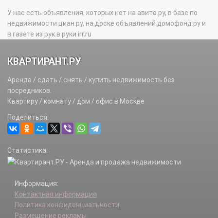
У нас есть объявления, которых нет на авито.ру, в базе по
недвижимости циан.ру, на доске объявлений домофонд.ру и
в газете из рук в руки irr.ru
КВАРТИРАНТ.РУ
Аренда / сдать / снять / купить недвижимость без
посредников.
Квартиру / комнату / дом / офис в Москве
Поделиться:
Статистика:
Информация:
Контактная информация
Политика конфиденциальности
Размещение рекламы