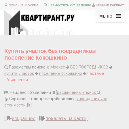
Регион:
в Москве
Разместить объявление
Личный кабинет
МЕНЮ
Купить участок без посредников
поселение Кокошкино
Параметры поиска:
в Москве
БЕЗ ПОСРЕДНИКОВ
купить участок
поселение Кокошкино
частные
объявления
Найдено объявлений:
0
[
расширенный поиск
]
Сортировка:
по дате добавления
[
упорядочить по
стоимости
]
[
-
избранное
|
-
показать на карте
]