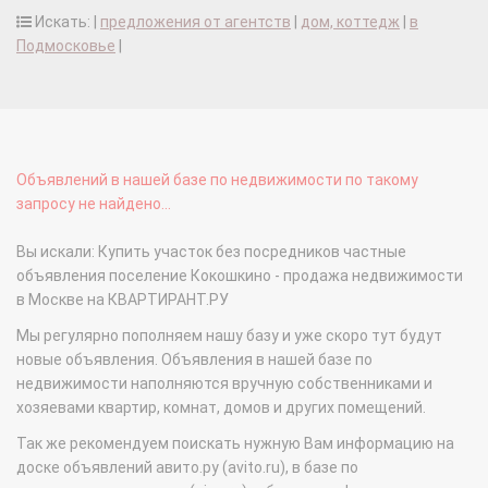
Искать: |
предложения от агентств
|
дом, коттедж
|
в
Подмосковье
|
Объявлений в нашей базе по недвижимости по такому
запросу не найдено...
Вы искали: Купить участок без посредников частные
объявления поселение Кокошкино - продажа недвижимости
в Москве на КВАРТИРАНТ.РУ
Мы регулярно пополняем нашу базу и уже скоро тут будут
новые объявления. Объявления в нашей базе по
недвижимости наполняются вручную собственниками и
хозяевами квартир, комнат, домов и других помещений.
Так же рекомендуем поискать нужную Вам информацию на
доске объявлений авито.ру (avito.ru), в базе по