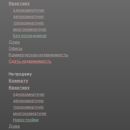
Квартиру
однокомнатную
двухкомнатную
трехкомнатную
многокомнатную
Без посредников
Дома
Офисы
Коммерческая недвижимость
Сдать недвижимость
На продажу:
Комнату
Квартиру
однокомнатную
двухкомнатную
трехкомнатную
многокомнатную
Новостройки
Дома