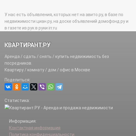
У нас есть объявления, которых нет на авито.ру, в базе по
недвижимости циан.ру, на доске объявлений домофонд.ру и
в газете из рук в руки irr.ru
КВАРТИРАНТ.РУ
Аренда / сдать / снять / купить недвижимость без
посредников.
Квартиру / комнату / дом / офис в Москве
Поделиться:
Статистика:
Информация:
Контактная информация
Политика конфиденциальности