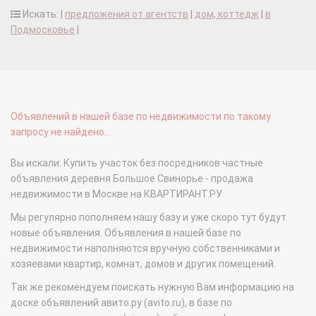
Искать: |
предложения от агентств
|
дом, коттедж
|
в
Подмосковье
|
Объявлений в нашей базе по недвижимости по такому
запросу не найдено...
Вы искали: Купить участок без посредников частные
объявления деревня Большое Свинорье - продажа
недвижимости в Москве на КВАРТИРАНТ.РУ
Мы регулярно пополняем нашу базу и уже скоро тут будут
новые объявления. Объявления в нашей базе по
недвижимости наполняются вручную собственниками и
хозяевами квартир, комнат, домов и других помещений.
Так же рекомендуем поискать нужную Вам информацию на
доске объявлений авито.ру (avito.ru), в базе по