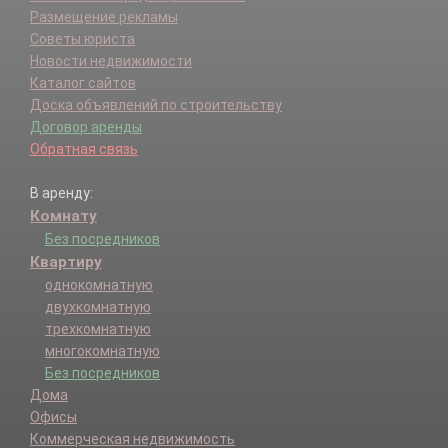
Размещение рекламы
Советы юриста
Новости недвижимости
Каталог сайтов
Доска объявлений по строительству
Договор аренды
Обратная связь
В аренду:
Комнату
Без посредников
Квартиру
однокомнатную
двухкомнатную
трехкомнатную
многокомнатную
Без посредников
Дома
Офисы
Коммерческая недвижимость