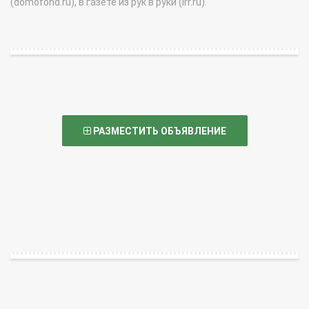
(domofond.ru), в газете из рук в руки (irr.ru).
РАЗМЕСТИТЬ ОБЪЯВЛЕНИЕ