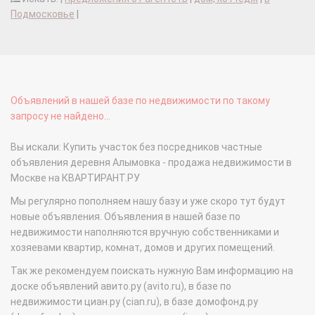
Подмосковье
|
Объявлений в нашей базе по недвижимости по такому
запросу не найдено...
Вы искали: Купить участок без посредников частные
объявления деревня Алымовка - продажа недвижимости в
Москве на КВАРТИРАНТ.РУ
Мы регулярно пополняем нашу базу и уже скоро тут будут
новые объявления. Объявления в нашей базе по
недвижимости наполняются вручную собственниками и
хозяевами квартир, комнат, домов и других помещений.
Так же рекомендуем поискать нужную Вам информацию на
доске объявлений авито.ру (avito.ru), в базе по
недвижимости циан.ру (cian.ru), в базе домофонд.ру