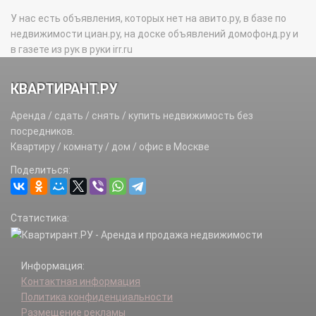
У нас есть объявления, которых нет на авито.ру, в базе по
недвижимости циан.ру, на доске объявлений домофонд.ру и
в газете из рук в руки irr.ru
КВАРТИРАНТ.РУ
Аренда / сдать / снять / купить недвижимость без
посредников.
Квартиру / комнату / дом / офис в Москве
Поделиться:
Статистика:
Информация:
Контактная информация
Политика конфиденциальности
Размещение рекламы