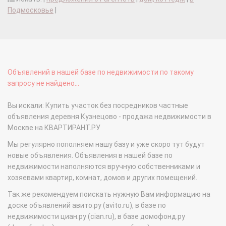
Подмосковье
|
Объявлений в нашей базе по недвижимости по такому
запросу не найдено...
Вы искали: Купить участок без посредников частные
объявления деревня Кузнецово - продажа недвижимости в
Москве на КВАРТИРАНТ.РУ
Мы регулярно пополняем нашу базу и уже скоро тут будут
новые объявления. Объявления в нашей базе по
недвижимости наполняются вручную собственниками и
хозяевами квартир, комнат, домов и других помещений.
Так же рекомендуем поискать нужную Вам информацию на
доске объявлений авито.ру (avito.ru), в базе по
недвижимости циан.ру (cian.ru), в базе домофонд.ру