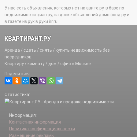
У нас есть объявления, которых нет на авито.ру, в базе по
недвижимости циан.ру, на доске объявлений домофонд.ру и
в газете из рук в руки irr.ru
КВАРТИРАНТ.РУ
Аренда / сдать / снять / купить недвижимость без
посредников.
Квартиру / комнату / дом / офис в Москве
Поделиться:
Статистика:
Информация:
Контактная информация
Политика конфиденциальности
Размещение рекламы