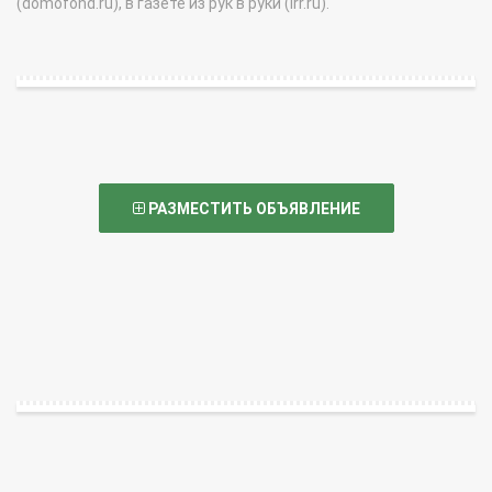
(domofond.ru), в газете из рук в руки (irr.ru).
РАЗМЕСТИТЬ ОБЪЯВЛЕНИЕ