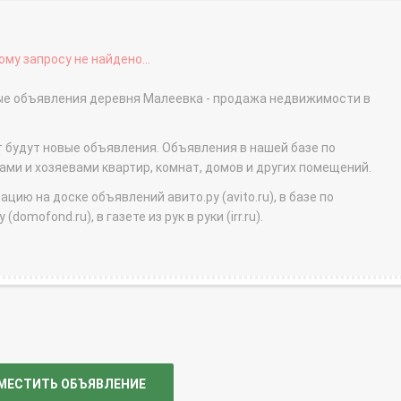
му запросу не найдено...
ные объявления деревня Малеевка - продажа недвижимости в
т будут новые объявления. Объявления в нашей базе по
и и хозяевами квартир, комнат, домов и других помещений.
ю на доске объявлений авито.ру (avito.ru), в базе по
domofond.ru), в газете из рук в руки (irr.ru).
МЕСТИТЬ ОБЪЯВЛЕНИЕ