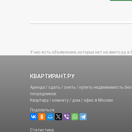
У нас есть объявления, которых нет на авито.ру, в 
КВАРТИРАНТ.РУ
Аренда / сдать / снять / купить недвижимость без
посредников.
Квартиру / комнату / дом / офис в Москве
Поделиться:
Статистика: