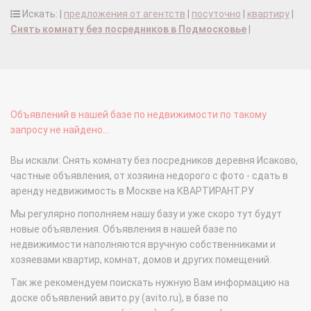
Искать: |
предложения от агентств
|
посуточно
|
квартиру
|
Снять комнату без посредников в Подмосковье
|
Объявлений в нашей базе по недвижимости по такому
запросу не найдено...
Вы искали: Снять комнату без посредников деревня Исаково,
частные объявления, от хозяина недорого с фото - сдать в
аренду недвижимость в Москве на КВАРТИРАНТ.РУ
Мы регулярно пополняем нашу базу и уже скоро тут будут
новые объявления. Объявления в нашей базе по
недвижимости наполняются вручную собственниками и
хозяевами квартир, комнат, домов и других помещений.
Так же рекомендуем поискать нужную Вам информацию на
доске объявлений авито.ру (avito.ru), в базе по