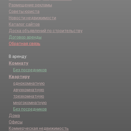
Размещение рекламы
Советы юриста
Новости недвижимости
Каталог сайтов
Доска объявлений по строительству
Договор аренды
Обратная связь
В аренду:
Комнату
Без посредников
Квартиру
однокомнатную
двухкомнатную
трехкомнатную
многокомнатную
Без посредников
Дома
Офисы
Коммерческая недвижимость