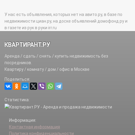
У нас есть объявления, которых нет на авито.ру, в базе по
недвижимости циан.ру, на доске объявлений домофонд.ру и
в газете из рук в руки irr.ru
КВАРТИРАНТ.РУ
Аренда / сдать / снять / купить недвижимость без
посредников.
Квартиру / комнату / дом / офис в Москве
Поделиться:
Статистика:
Информация:
Контактная информация
Политика конфиденциальности