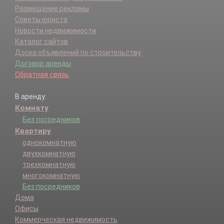
Размещение рекламы
Советы юриста
Новости недвижимости
Каталог сайтов
Доска объявлений по строительству
Договор аренды
Обратная связь
В аренду:
Комнату
Без посредников
Квартиру
однокомнатную
двухкомнатную
трехкомнатную
многокомнатную
Без посредников
Дома
Офисы
Коммерческая недвижимость