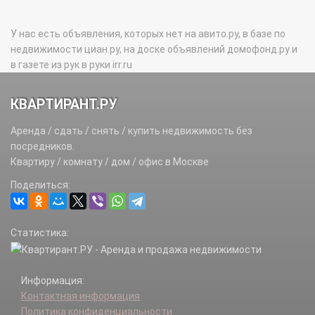
У нас есть объявления, которых нет на авито.ру, в базе по
недвижимости циан.ру, на доске объявлений домофонд.ру и
в газете из рук в руки irr.ru
КВАРТИРАНТ.РУ
Аренда / сдать / снять / купить недвижимость без
посредников.
Квартиру / комнату / дом / офис в Москве
Поделиться:
Статистика:
Информация:
Контактная информация
Политика конфиденциальности