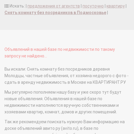
Искать: |
предложения от агентств
|
посуточно
|
квартиру
|
Снять комнату без посредников в Подмосковье
|
Объявлений в нашей базе по недвижимости по такому
запросу не найдено...
Вы искали: Снять комнату без посредников деревня
Молодцы, частные объявления, от хозяина недорого с фото -
сдать в аренду недвижимость в Москве на КВАРТИРАНТ.РУ
Мы регулярно пополняем нашу базу и уже скоро тут будут
новые объявления. Объявления в нашей базе по
недвижимости наполняются вручную собственниками и
хозяевами квартир, комнат, домов и других помещений.
Так же рекомендуем поискать нужную Вам информацию на
доске объявлений авито.ру (avito.ru), в базе по