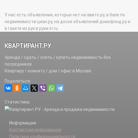
У нас есть объявления, которых нет на авито.ру, в базе по
недвижимости циан.ру, на доске объявлений домофонд.ру и
в газете из рук в руки irr.ru
КВАРТИРАНТ.РУ
Аренда / сдать / снять / купить недвижимость без
посредников.
Квартиру / комнату / дом / офис в Москве
Поделиться:
Статистика:
Информация:
Контактная информация
Политика конфиденциальности