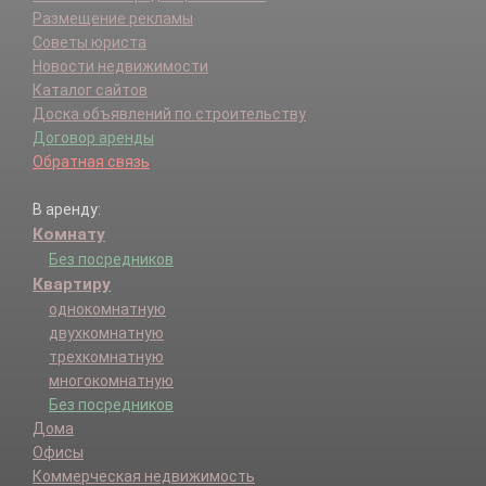
Размещение рекламы
Советы юриста
Новости недвижимости
Каталог сайтов
Доска объявлений по строительству
Договор аренды
Обратная связь
В аренду:
Комнату
Без посредников
Квартиру
однокомнатную
двухкомнатную
трехкомнатную
многокомнатную
Без посредников
Дома
Офисы
Коммерческая недвижимость