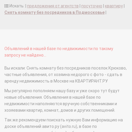
Искать: |
предложения от агентств
|
посуточно
|
квартиру
|
Снять комнату без посредников в Подмосковье
|
Объявлений в нашей базе по недвижимости по такому
запросу не найдено...
Вы искали: Снять комнату без посредников поселок Крюково,
частные объявления, от хозяина недорого с фото - сдать в
аренду недвижимость в Москве на КВАРТИРАНТ.РУ
Мы регулярно пополняем нашу базу и уже скоро тут будут
новые объявления. Объявления в нашей базе по
недвижимости наполняются вручную собственниками и
хозяевами квартир, комнат, домов и других помещений.
Так же рекомендуем поискать нужную Вам информацию на
доске объявлений авито.ру (avito.ru), в базе по