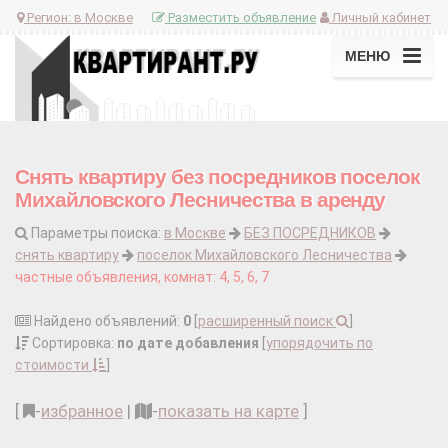
Регион:
в Москве
Разместить объявление
Личный кабинет
МЕНЮ
Снять квартиру без посредников поселок
Михайловского Лесничества в аренду
Параметры поиска:
в Москве
БЕЗ ПОСРЕДНИКОВ
снять квартиру
поселок Михайловского Лесничества
частные объявления, комнат: 4, 5, 6, 7
Найдено объявлений:
0
[
расширенный поиск
]
Сортировка:
по дате добавления
[
упорядочить по
стоимости
]
[
-
избранное
|
-
показать на карте
]