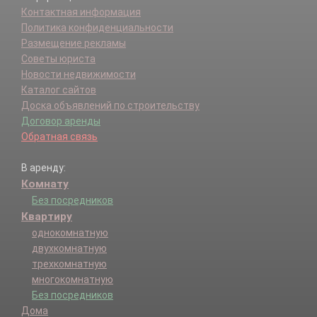
Контактная информация
Политика конфиденциальности
Размещение рекламы
Советы юриста
Новости недвижимости
Каталог сайтов
Доска объявлений по строительству
Договор аренды
Обратная связь
В аренду:
Комнату
Без посредников
Квартиру
однокомнатную
двухкомнатную
трехкомнатную
многокомнатную
Без посредников
Дома