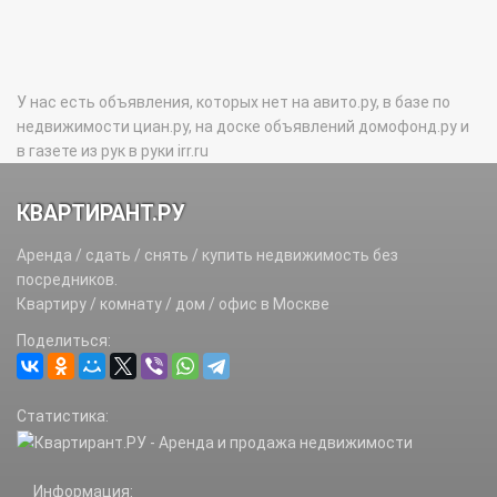
У нас есть объявления, которых нет на авито.ру, в базе по
недвижимости циан.ру, на доске объявлений домофонд.ру и
в газете из рук в руки irr.ru
КВАРТИРАНТ.РУ
Аренда / сдать / снять / купить недвижимость без
посредников.
Квартиру / комнату / дом / офис в Москве
Поделиться:
Статистика:
Информация: