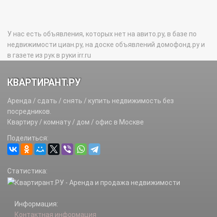
У нас есть объявления, которых нет на авито.ру, в базе по
недвижимости циан.ру, на доске объявлений домофонд.ру и
в газете из рук в руки irr.ru
КВАРТИРАНТ.РУ
Аренда / сдать / снять / купить недвижимость без
посредников.
Квартиру / комнату / дом / офис в Москве
Поделиться:
Статистика:
Информация:
Контактная информация