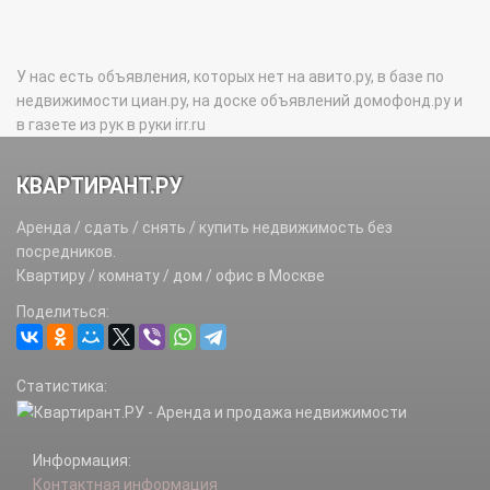
У нас есть объявления, которых нет на авито.ру, в базе по
недвижимости циан.ру, на доске объявлений домофонд.ру и
в газете из рук в руки irr.ru
КВАРТИРАНТ.РУ
Аренда / сдать / снять / купить недвижимость без
посредников.
Квартиру / комнату / дом / офис в Москве
Поделиться:
Статистика:
Информация:
Контактная информация