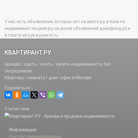
У нас есть объявления, которых нет на авито.ру, в базе по
недвижимости циан.ру, на доске объявлений домофонд.ру и
в газете из рук в руки irr.ru
КВАРТИРАНТ.РУ
Аренда / сдать / снять / купить недвижимость без
посредников.
Квартиру / комнату / дом / офис в Москве
Поделиться:
Статистика:
Информация:
Контактная информация