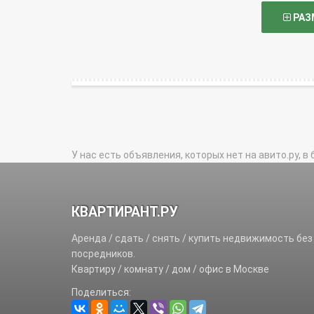
РАЗ
У нас есть объявления, которых нет на авито.ру, в 
КВАРТИРАНТ.РУ
Аренда / сдать / снять / купить недвижимость без
посредников.
Квартиру / комнату / дом / офис в Москве
Поделиться: