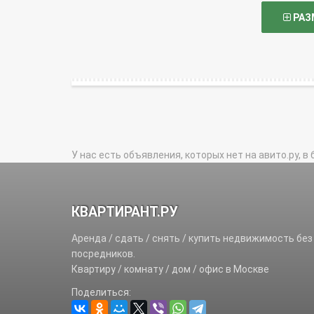
РАЗ
У нас есть объявления, которых нет на авито.ру, в 
КВАРТИРАНТ.РУ
Аренда / сдать / снять / купить недвижимость без
посредников.
Квартиру / комнату / дом / офис в Москве
Поделиться: