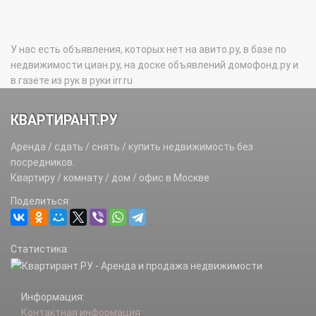
У нас есть объявления, которых нет на авито.ру, в базе по
недвижимости циан.ру, на доске объявлений домофонд.ру и
в газете из рук в руки irr.ru
КВАРТИРАНТ.РУ
Аренда / сдать / снять / купить недвижимость без
посредников.
Квартиру / комнату / дом / офис в Москве
Поделиться:
Статистика:
Информация:
Контактная информация