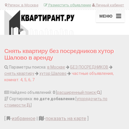
Регион:
в Москве
Разместить объявление
Личный кабинет
МЕНЮ
Снять квартиру без посредников хутор
Шалово в аренду
Параметры поиска:
в Москве
БЕЗ ПОСРЕДНИКОВ
снять квартиру
хутор Шалово
частные объявления,
комнат: 4, 5, 6, 7
Найдено объявлений:
0
[
расширенный поиск
]
Сортировка:
по дате добавления
[
упорядочить по
стоимости
]
[
-
избранное
|
-
показать на карте
]