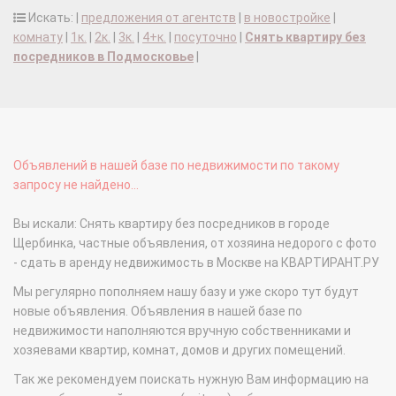
Искать: |
предложения от агентств
|
в новостройке
|
комнату
|
1к.
|
2к.
|
3к.
|
4+к.
|
посуточно
|
Снять квартиру без
посредников в Подмосковье
|
Объявлений в нашей базе по недвижимости по такому
запросу не найдено...
Вы искали: Снять квартиру без посредников в городе
Щербинка, частные объявления, от хозяина недорого с фото
- сдать в аренду недвижимость в Москве на КВАРТИРАНТ.РУ
Мы регулярно пополняем нашу базу и уже скоро тут будут
новые объявления. Объявления в нашей базе по
недвижимости наполняются вручную собственниками и
хозяевами квартир, комнат, домов и других помещений.
Так же рекомендуем поискать нужную Вам информацию на