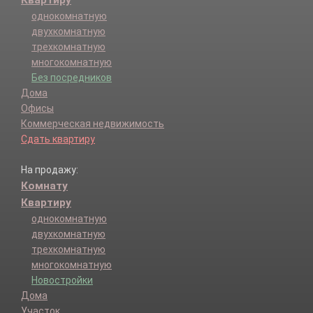
однокомнатную
двухкомнатную
трехкомнатную
многокомнатную
Без посредников
Дома
Офисы
Коммерческая недвижимость
Сдать квартиру
На продажу:
Комнату
Квартиру
однокомнатную
двухкомнатную
трехкомнатную
многокомнатную
Новостройки
Дома
Участок