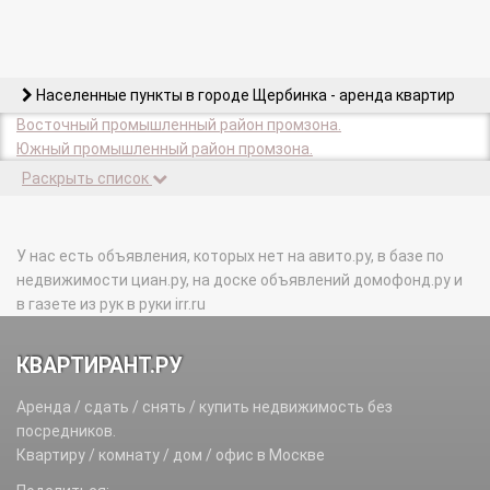
Населенные пункты в городе Щербинка - аренда квартир
Восточный промышленный район промзона.
Южный промышленный район промзона.
Раскрыть список
У нас есть объявления, которых нет на авито.ру, в базе по
недвижимости циан.ру, на доске объявлений домофонд.ру и
в газете из рук в руки irr.ru
КВАРТИРАНТ.РУ
Аренда / сдать / снять / купить недвижимость без
посредников.
Квартиру / комнату / дом / офис в Москве