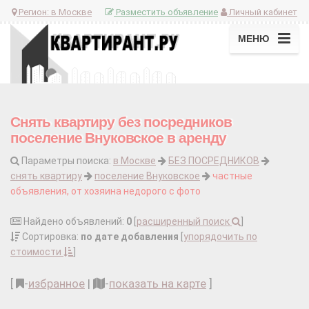
Регион:
в Москве
Разместить объявление
Личный кабинет
МЕНЮ
Снять квартиру без посредников
поселение Внуковское в аренду
Параметры поиска:
в Москве
БЕЗ ПОСРЕДНИКОВ
снять квартиру
поселение Внуковское
частные
объявления, от хозяина недорого с фото
Найдено объявлений:
0
[
расширенный поиск
]
Сортировка:
по дате добавления
[
упорядочить по
стоимости
]
[
-
избранное
|
-
показать на карте
]