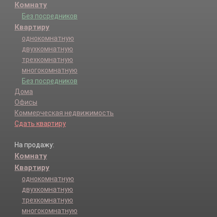
Комнату
Без посредников
Квартиру
однокомнатную
двухкомнатную
трехкомнатную
многокомнатную
Без посредников
Дома
Офисы
Коммерческая недвижимость
Сдать квартиру
На продажу:
Комнату
Квартиру
однокомнатную
двухкомнатную
трехкомнатную
многокомнатную