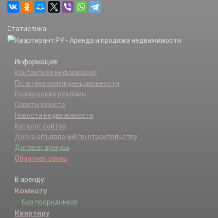
Статистика:
Информация:
Контактная информация
Политика конфиденциальности
Размещение рекламы
Советы юриста
Новости недвижимости
Каталог сайтов
Доска объявлений по строительству
Договор аренды
Обратная связь
В аренду:
Комнату
Без посредников
Квартиру