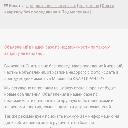
Искать: |
предложения от агентств
|
посуточно
|
Снять
квартиру без посредников в Подмосковье
|
Объявлений в нашей базе по недвижимости по такому
запросу не найдено...
Вы искали: Снять офис без посредников поселение Киевский,
частные объявления, от хозяина недорого с фото - сдать в
аренду недвижимость в Москве на КВАРТИРАНТ.РУ
Мы регулярно пополняем нашу базу и уже скоро тут будут
новые объявления. Объявления в нашей базе по
недвижимости наполняются вручную собственниками и
хозяевами квартир, комнат, домов и других помещений.
Так же рекомендуем поискать нужную Вам информацию на
доске объявлений авито.ру (avito.ru), в базе по