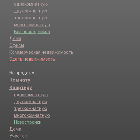
однокомнатную
двухкомнатную
трехкомнатную
многокомнатную
Без посредников
Дома
Офисы
Коммерческая недвижимость
Сдать недвижимость
На продажу:
Комнату
Квартиру
однокомнатную
двухкомнатную
трехкомнатную
многокомнатную
Новостройки
Дома
Участок