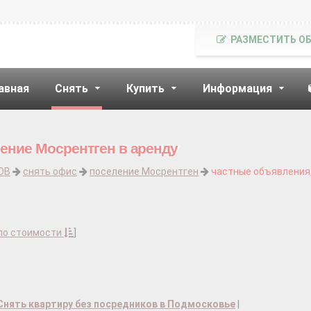
РАЗМЕСТИТЬ О
авная
Снять
Купить
Информация
ение Мосрентген в аренду
ОВ
снять офис
поселение Мосрентген
частные объявления,
по стоимости
]
Снять квартиру без посредников в Подмосковье
|