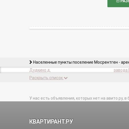
РАЗ
Населенные пункты поселение Мосрентген - аре
Дудкино д.
завода 
Раскрыть список
У нас есть объявления, которых нет на авито.ру, в 
КВАРТИРАНТ.РУ