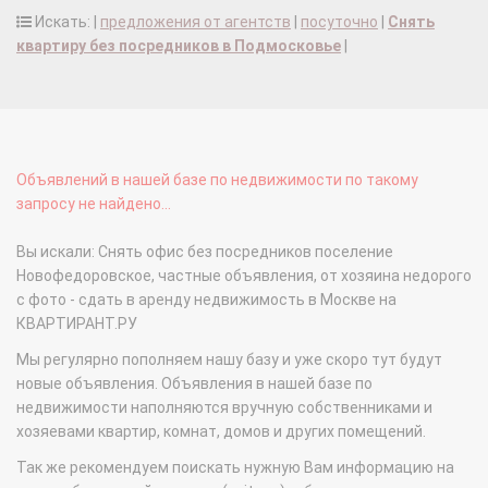
Искать: |
предложения от агентств
|
посуточно
|
Снять
квартиру без посредников в Подмосковье
|
Объявлений в нашей базе по недвижимости по такому
запросу не найдено...
Вы искали: Снять офис без посредников поселение
Новофедоровское, частные объявления, от хозяина недорого
с фото - сдать в аренду недвижимость в Москве на
КВАРТИРАНТ.РУ
Мы регулярно пополняем нашу базу и уже скоро тут будут
новые объявления. Объявления в нашей базе по
недвижимости наполняются вручную собственниками и
хозяевами квартир, комнат, домов и других помещений.
Так же рекомендуем поискать нужную Вам информацию на