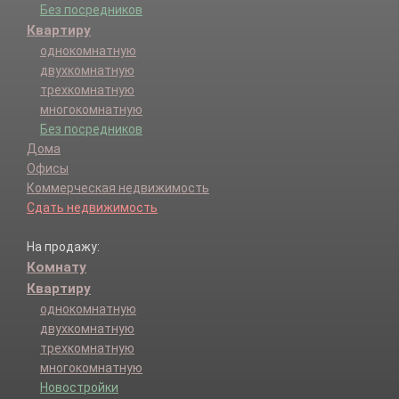
Без посредников
Квартиру
однокомнатную
двухкомнатную
трехкомнатную
многокомнатную
Без посредников
Дома
Офисы
Коммерческая недвижимость
Сдать недвижимость
На продажу:
Комнату
Квартиру
однокомнатную
двухкомнатную
трехкомнатную
многокомнатную
Новостройки