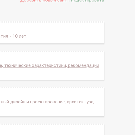
Добавить новый сайт
|
Редактировать
тия - 10 лет.
, технические характеристики, рекомендации
ый дизайн и проектирование, архитектура,