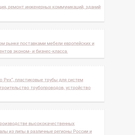
ция, ремонт инженерных коммуникаций, зданий
м рынке поставками мебели европейских и
нтов эконом- и бизнес-класса.
bo Pex", пластиковые трубы для систем
 строительство трубопроводов, устройство
а производстве высококачественных
лы из липы в различные регионы России и