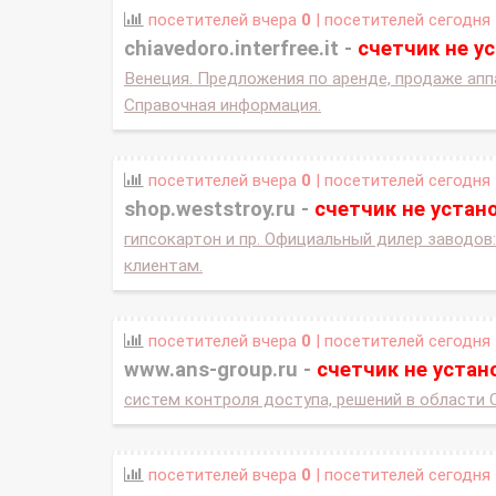
посетителей вчера
0
| посетителей сегодня
chiavedoro.interfree.it -
счетчик не у
Венеция. Предложения по аренде, продаже апп
Справочная информация.
посетителей вчера
0
| посетителей сегодня
shop.weststroy.ru -
счетчик не устан
гипсокартон и пр. Официальный дилер заводов:
клиентам.
посетителей вчера
0
| посетителей сегодня
www.ans-group.ru -
счетчик не устан
систем контроля доступа, решений в области 
посетителей вчера
0
| посетителей сегодня