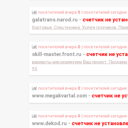
посетителей вчера
0
| посетителей сегодня
galatrans.narod.ru -
счетчик не уста
бортовые. Спецтехника. Услуги грузчиков. Пер
посетителей вчера
0
| посетителей сегодня
skill-master.front.ru -
счетчик не уст
варианты или реализуем Ваш проект. Продаем 
95
посетителей вчера
0
| посетителей сегодня
www.megakvartal.com -
счетчик не у
посетителей вчера
0
| посетителей сегодня
www.dekod.ru -
счетчик не установл