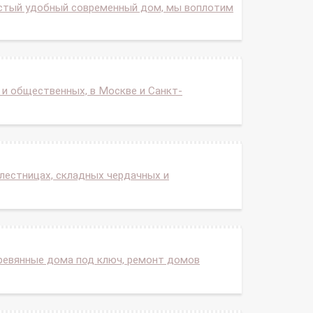
истый удобный современный дом, мы воплотим
к и общественных, в Москве и Санкт-
лестницах, складных чердачных и
еревянные дома под ключ, ремонт домов