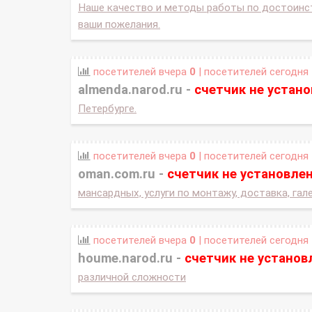
Наше качество и методы работы по достоинс
ваши пожелания.
посетителей вчера
0
| посетителей сегодня
almenda.narod.ru -
счетчик не устан
Петербурге.
посетителей вчера
0
| посетителей сегодня
oman.com.ru -
счетчик не установле
мансардных, услуги по монтажу, доставка, гал
посетителей вчера
0
| посетителей сегодня
houme.narod.ru -
счетчик не установ
различной сложности