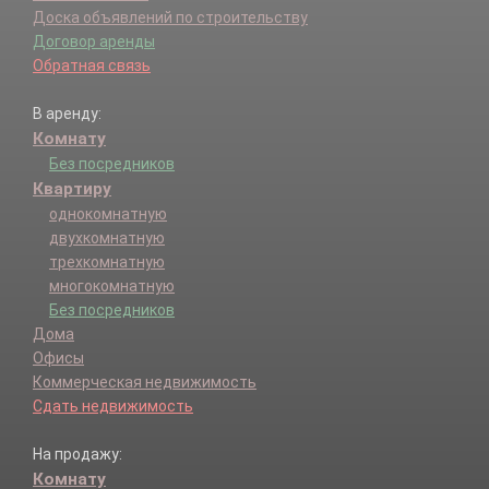
Доска объявлений по строительству
Договор аренды
Обратная связь
В аренду:
Комнату
Без посредников
Квартиру
однокомнатную
двухкомнатную
трехкомнатную
многокомнатную
Без посредников
Дома
Офисы
Коммерческая недвижимость
Сдать недвижимость
На продажу:
Комнату