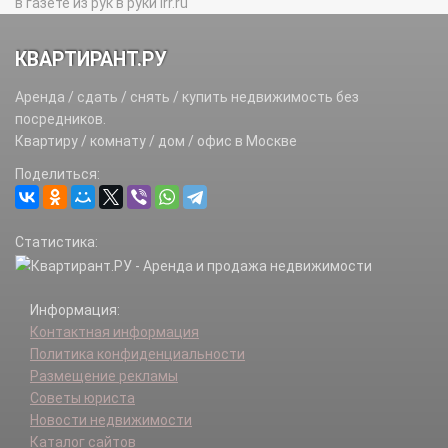
в газете из рук в руки irr.ru
КВАРТИРАНТ.РУ
Аренда / сдать / снять / купить недвижимость без
посредников.
Квартиру / комнату / дом / офис в Москве
Поделиться:
Статистика:
Информация:
Контактная информация
Политика конфиденциальности
Размещение рекламы
Советы юриста
Новости недвижимости
Каталог сайтов