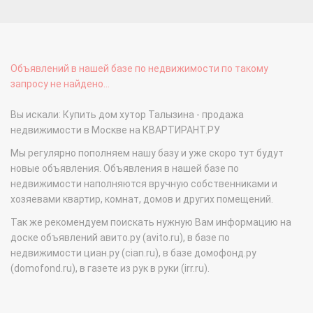
Объявлений в нашей базе по недвижимости по такому
запросу не найдено...
Вы искали: Купить дом хутор Талызина - продажа
недвижимости в Москве на КВАРТИРАНТ.РУ
Мы регулярно пополняем нашу базу и уже скоро тут будут
новые объявления. Объявления в нашей базе по
недвижимости наполняются вручную собственниками и
хозяевами квартир, комнат, домов и других помещений.
Так же рекомендуем поискать нужную Вам информацию на
доске объявлений авито.ру (avito.ru), в базе по
недвижимости циан.ру (cian.ru), в базе домофонд.ру
(domofond.ru), в газете из рук в руки (irr.ru).