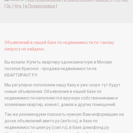
|
3к.
|
4+к.
|
в Подмосковье
|
Объявлений в нашей базе по недвижимости по такому
запросу не найдено...
Вы искали: Купить квартиру однокомнатную в Москве
поселок Красное - продажа недвижимости на
КВАРТИРАНТ.РУ
Мы регулярно пополняем нашу базу и уже скоро тут будут
новые объявления. Объявления в нашей базе по
недвижимости наполняются вручную собственниками и
хозяевами квартир, комнат, домов и других помещений.
Так же рекомендуем поискать нужную Вам информацию на
доске объявлений авито.ру (avito.ru), в базе по
недвижимости циан.ру (cian.ru), в базе домофонд.ру