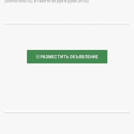
(domofond.ru), в газете из рук в руки (irr.ru).
РАЗМЕСТИТЬ ОБЪЯВЛЕНИЕ