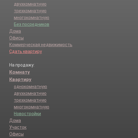
двухкомнатную
трехкомнатную
многокомнатную
Без посредников
Дома
Офисы
Коммерческая недвижимость
Сдать квартиру
На продажу:
Комнату
Квартиру
однокомнатную
двухкомнатную
трехкомнатную
многокомнатную
Новостройки
Дома
Участок
Офисы