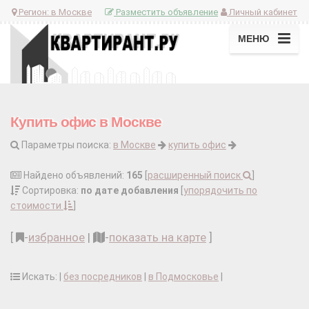
Регион:
в Москве
Разместить объявление
Личный кабинет
МЕНЮ
Купить офис в Москве
Параметры поиска:
в Москве
купить офис
Найдено объявлений:
165
[
расширенный поиск
]
Сортировка:
по дате добавления
[
упорядочить по
стоимости
]
[
-
избранное
|
-
показать на карте
]
Искать: |
без посредников
|
в Подмосковье
|