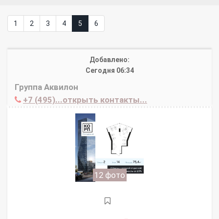
1
2
3
4
5
6
Добавлено:
Сегодня 06:34
Группа Аквилон
+7 (495)...открыть контакты...
12 фото