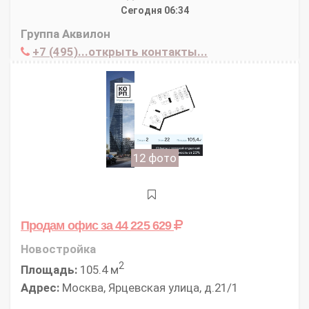
Сегодня 06:34
Группа Аквилон
+7 (495)...открыть контакты...
12 фото
Продам офис
за 44 225 629
Новостройка
2
Площадь:
105.4 м
Адрес:
Москва, Ярцевская улица, д.21/1