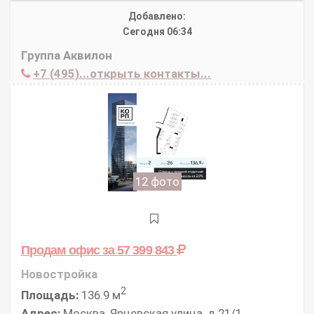
Добавлено:
Сегодня 06:34
Группа Аквилон
+7 (495)...открыть контакты...
12 фото
Продам офис
за 57 399 843
Новостройка
2
Площадь:
136.9 м
Адрес:
Москва, Ярцевская улица, д.21/1