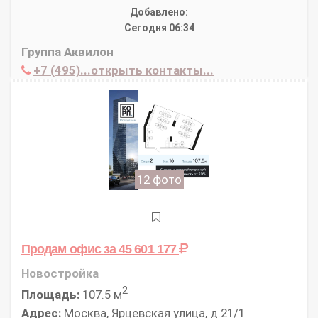
Добавлено:
Сегодня 06:34
Группа Аквилон
+7 (495)...открыть контакты...
12 фото
Продам офис
за 45 601 177
Новостройка
2
Площадь:
107.5 м
Адрес:
Москва, Ярцевская улица, д.21/1