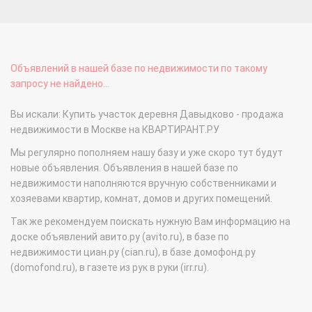
Объявлений в нашей базе по недвижимости по такому
запросу не найдено...
Вы искали: Купить участок деревня Давыдково - продажа
недвижимости в Москве на КВАРТИРАНТ.РУ
Мы регулярно пополняем нашу базу и уже скоро тут будут
новые объявления. Объявления в нашей базе по
недвижимости наполняются вручную собственниками и
хозяевами квартир, комнат, домов и других помещений.
Так же рекомендуем поискать нужную Вам информацию на
доске объявлений авито.ру (avito.ru), в базе по
недвижимости циан.ру (cian.ru), в базе домофонд.ру
(domofond.ru), в газете из рук в руки (irr.ru).