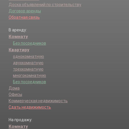
Доска объявлений по строительству
Договор аренды
Обратная связь
В аренду:
Комнату
Без посредников
Квартиру
однокомнатную
двухкомнатную
трехкомнатную
многокомнатную
Без посредников
Дома
Офисы
Коммерческая недвижимость
Сдать недвижимость
На продажу:
Комнату