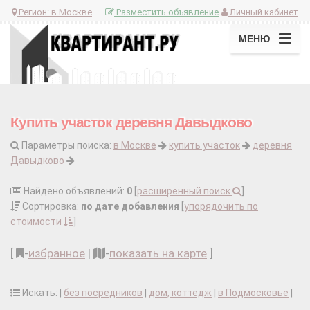
Регион:
в Москве
Разместить объявление
Личный кабинет
МЕНЮ
Купить участок деревня Давыдково
Параметры поиска:
в Москве
купить участок
деревня
Давыдково
Найдено объявлений:
0
[
расширенный поиск
]
Сортировка:
по дате добавления
[
упорядочить по
стоимости
]
[
-
избранное
|
-
показать на карте
]
Искать: |
без посредников
|
дом, коттедж
|
в Подмосковье
|