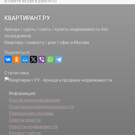
в газете из рук в руки irr.ru
КВАРТИРАНТ.РУ
Аренда / сдать / снять / купить недвижимость без
посредников.
Квартиру / комнату / дом / офис в Москве
Поделиться:
Статистика:
Информация:
Контактная информация
Политика конфиденциальности
Размещение рекламы
Советы юриста
Новости недвижимости
Каталог сайтов