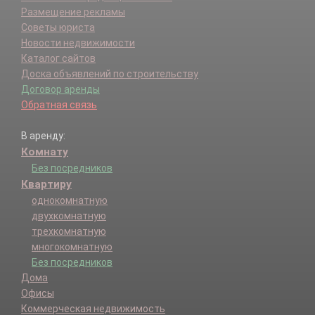
Размещение рекламы
Советы юриста
Новости недвижимости
Каталог сайтов
Доска объявлений по строительству
Договор аренды
Обратная связь
В аренду:
Комнату
Без посредников
Квартиру
однокомнатную
двухкомнатную
трехкомнатную
многокомнатную
Без посредников
Дома
Офисы
Коммерческая недвижимость