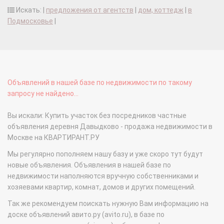
Искать: |
предложения от агентств
|
дом, коттедж
|
в
Подмосковье
|
Объявлений в нашей базе по недвижимости по такому
запросу не найдено...
Вы искали: Купить участок без посредников частные
объявления деревня Давыдково - продажа недвижимости в
Москве на КВАРТИРАНТ.РУ
Мы регулярно пополняем нашу базу и уже скоро тут будут
новые объявления. Объявления в нашей базе по
недвижимости наполняются вручную собственниками и
хозяевами квартир, комнат, домов и других помещений.
Так же рекомендуем поискать нужную Вам информацию на
доске объявлений авито.ру (avito.ru), в базе по