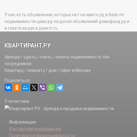
У нас есть объявления, которых нет на авито.ру, в базе по
недвижимости циан.ру, на доске объявлений домофонд.ру и
в газете из рук в руки irr.ru
КВАРТИРАНТ.РУ
Аренда / сдать / снять / купить недвижимость без
посредников.
Квартиру / комнату / дом / офис в Москве
Поделиться:
Статистика:
Информация:
Контактная информация
Политика конфиденциальности