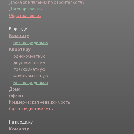
Доска объявлений по строительству
Договор аренды
Обратная связь
В аренду:
Комнату
Без посредников
Квартиру
однокомнатную
двухкомнатную
трехкомнатную
многокомнатную
Без посредников
Дома
Офисы
Коммерческая недвижимость
Сдать недвижимость
На продажу:
Комнату