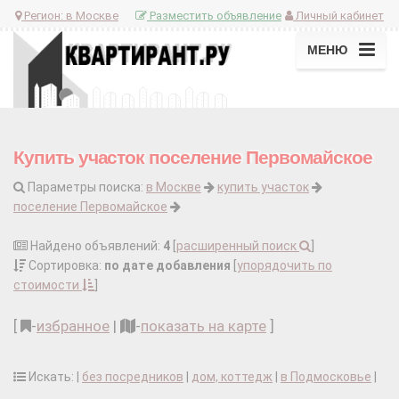
Регион:
в Москве
Разместить объявление
Личный кабинет
МЕНЮ
Купить участок поселение Первомайское
Параметры поиска:
в Москве
купить участок
поселение Первомайское
Найдено объявлений:
4
[
расширенный поиск
]
Сортировка:
по дате добавления
[
упорядочить по
стоимости
]
[
-
избранное
|
-
показать на карте
]
Искать: |
без посредников
|
дом, коттедж
|
в Подмосковье
|