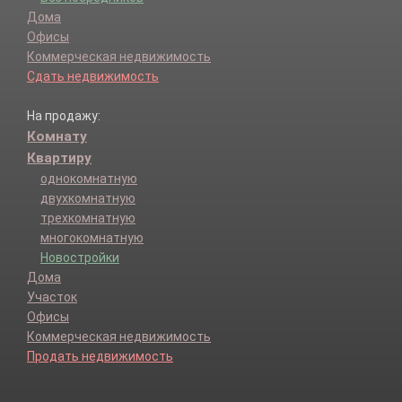
Дома
Офисы
Коммерческая недвижимость
Сдать недвижимость
На продажу:
Комнату
Квартиру
однокомнатную
двухкомнатную
трехкомнатную
многокомнатную
Новостройки
Дома
Участок
Офисы
Коммерческая недвижимость
Продать недвижимость