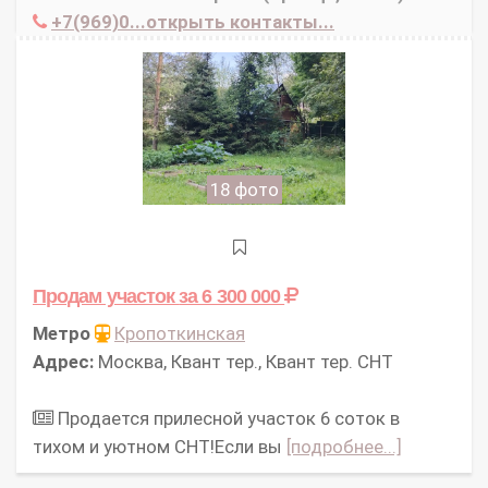
+7(969)0...открыть контакты...
18 фото
Продам участок
за 6 300 000
Метро
Кропоткинская
Адрес:
Москва, Квант тер., Квант тер. СНТ
Продается прилесной участок 6 соток в
тихом и уютном СНТ!Если вы
[подробнее...]