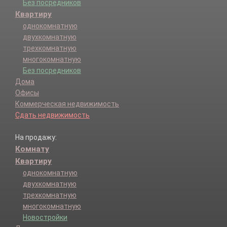
Без посредников
Квартиру
однокомнатную
двухкомнатную
трехкомнатную
многокомнатную
Без посредников
Дома
Офисы
Коммерческая недвижимость
Сдать недвижимость
На продажу:
Комнату
Квартиру
однокомнатную
двухкомнатную
трехкомнатную
многокомнатную
Новостройки