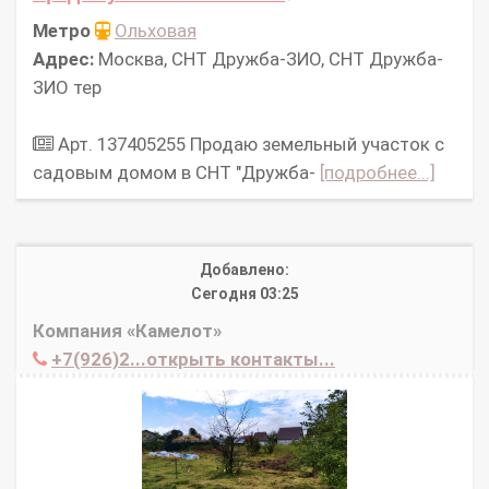
Метро
Ольховая
Адрес:
Москва, СНТ Дружба-ЗИО, СНТ Дружба-
ЗИО тер
Арт. 137405255 Продаю земельный участок с
садовым домом в СНТ "Дружба-
[подробнее...]
Добавлено:
Сегодня 03:25
Компания «Камелот»
+7(926)2...открыть контакты...