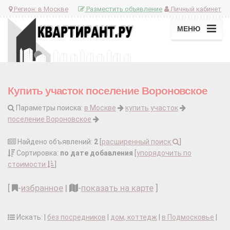
Регион:
в Москве
Разместить объявление
Личный кабинет
МЕНЮ
Купить участок поселение Вороновское
Параметры поиска:
в Москве
купить участок
поселение Вороновское
Найдено объявлений:
2
[
расширенный поиск
]
Сортировка:
по дате добавления
[
упорядочить по
стоимости
]
[
-
избранное
|
-
показать на карте
]
Искать: |
без посредников
|
дом, коттедж
|
в Подмосковье
|