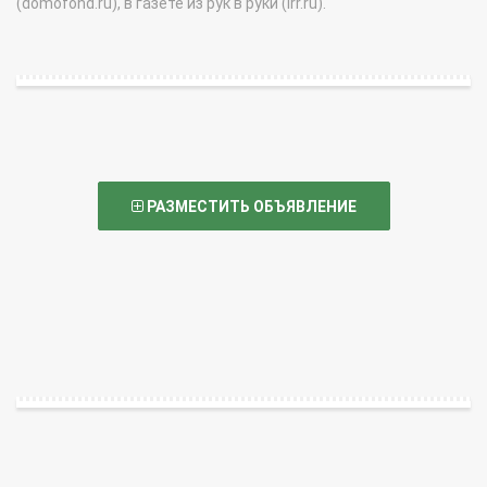
(domofond.ru), в газете из рук в руки (irr.ru).
РАЗМЕСТИТЬ ОБЪЯВЛЕНИЕ