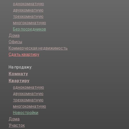
однокомнатную
двухкомнатную
трехкомнатную
многокомнатную
Без посредников
Дома
Офисы
Коммерческая недвижимость
Сдать квартиру
На продажу:
Комнату
Квартиру
однокомнатную
двухкомнатную
трехкомнатную
многокомнатную
Новостройки
Дома
Участок