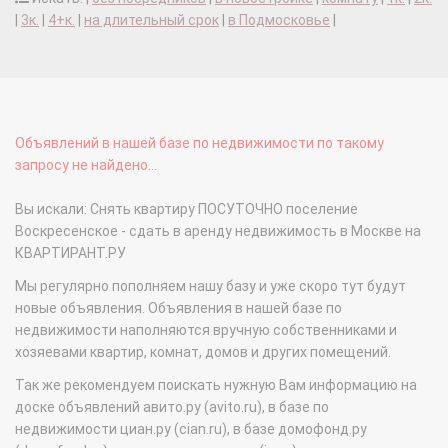
|
3к.
|
4+к.
|
на длительный срок
|
в Подмосковье
|
Объявлений в нашей базе по недвижимости по такому
запросу не найдено...
Вы искали: Снять квартиру ПОСУТОЧНО поселение
Воскресенское - сдать в аренду недвижимость в Москве на
КВАРТИРАНТ.РУ
Мы регулярно пополняем нашу базу и уже скоро тут будут
новые объявления. Объявления в нашей базе по
недвижимости наполняются вручную собственниками и
хозяевами квартир, комнат, домов и других помещений.
Так же рекомендуем поискать нужную Вам информацию на
доске объявлений авито.ру (avito.ru), в базе по
недвижимости циан.ру (cian.ru), в базе домофонд.ру