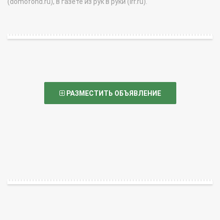
(domofond.ru), в газете из рук в руки (irr.ru).
РАЗМЕСТИТЬ ОБЪЯВЛЕНИЕ