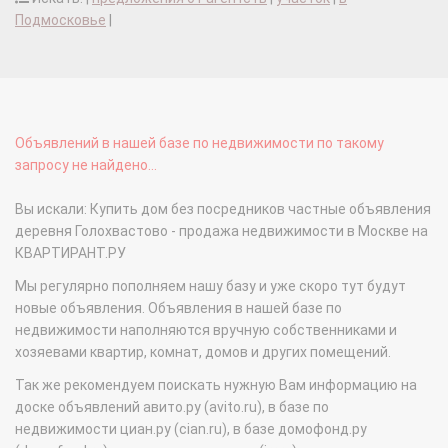
Подмосковье
|
Объявлений в нашей базе по недвижимости по такому
запросу не найдено...
Вы искали: Купить дом без посредников частные объявления
деревня Голохвастово - продажа недвижимости в Москве на
КВАРТИРАНТ.РУ
Мы регулярно пополняем нашу базу и уже скоро тут будут
новые объявления. Объявления в нашей базе по
недвижимости наполняются вручную собственниками и
хозяевами квартир, комнат, домов и других помещений.
Так же рекомендуем поискать нужную Вам информацию на
доске объявлений авито.ру (avito.ru), в базе по
недвижимости циан.ру (cian.ru), в базе домофонд.ру