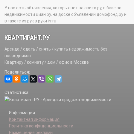
У нас есть объявления, которых нет на авито.ру, в базе по
недвижимости циан.ру, на доске объявлений домофонд.ру и
в газете из рук в руки irr.ru
КВАРТИРАНТ.РУ
Аренда / сдать / снять / купить недвижимость без
посредников.
Квартиру / комнату / дом / офис в Москве
Поделиться:
Статистика:
Информация:
Контактная информация
Политика конфиденциальности
Размещение рекламы