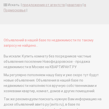
Искать: |
предложения от агентств
|
квартиру
|
в
Подмосковье
|
Объявлений в нашей базе по недвижимости по такому
запросу не найдено...
Вы искали: Купить комнату без посредников частные
объявления поселение Новофедоровское - продажа
недвижимости в Москве на КВАРТИРАНТ.РУ
Мы регулярно пополняем нашу базу и уже скоро тут будут
новые объявления. Объявления в нашей базе по
недвижимости наполняются вручную собственниками и
хозяевами квартир, комнат, домов и других помещений.
Так же рекомендуем поискать нужную Вам информацию на
доске объявлений авито.ру (avito.ru), в базе по