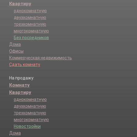
Квартиру
однокомнатную
двухкомнатную
трехкомнатную
многокомнатную
Без посредников
Дома
Офисы
Коммерческая недвижимость
Сдать комнату
На продажу:
Комнату
Квартиру
однокомнатную
двухкомнатную
трехкомнатную
многокомнатную
Новостройки
Дома