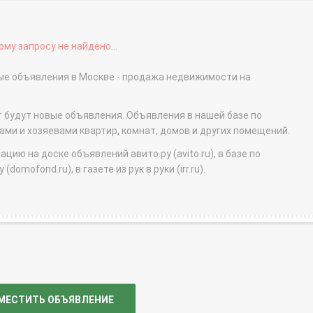
му запросу не найдено...
ные объявления в Москве - продажа недвижимости на
т будут новые объявления. Объявления в нашей базе по
и и хозяевами квартир, комнат, домов и других помещений.
ю на доске объявлений авито.ру (avito.ru), в базе по
domofond.ru), в газете из рук в руки (irr.ru).
МЕСТИТЬ ОБЪЯВЛЕНИЕ