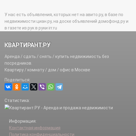
У нас есть объявления, которых нет на авито.ру, в базе по
недвижимости циан.ру, на доске объявлений домофонд.ру и
в газете из рук в руки irr.ru
КВАРТИРАНТ.РУ
Аренда / сдать / снять / купить недвижимость без
посредников.
Квартиру / комнату / дом / офис в Москве
Поделиться:
Статистика:
Информация:
Контактная информация
Политика конфиденциальности