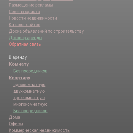
Размещение рекламы
Советы юриста
Новости недвижимости
Каталог сайтов
Доска объявлений по строительству
Договор аренды
Обратная связь
В аренду:
Комнату
Без посредников
Квартиру
однокомнатную
двухкомнатную
трехкомнатную
многокомнатную
Без посредников
Дома
Офисы
Коммерческая недвижимость