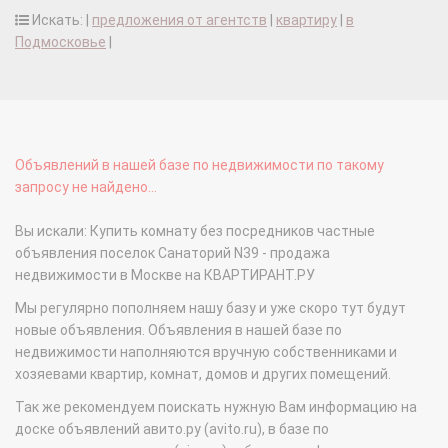
Искать: |
предложения от агентств
|
квартиру
|
в
Подмосковье
|
Объявлений в нашей базе по недвижимости по такому
запросу не найдено...
Вы искали: Купить комнату без посредников частные
объявления поселок Санаторий N39 - продажа
недвижимости в Москве на КВАРТИРАНТ.РУ
Мы регулярно пополняем нашу базу и уже скоро тут будут
новые объявления. Объявления в нашей базе по
недвижимости наполняются вручную собственниками и
хозяевами квартир, комнат, домов и других помещений.
Так же рекомендуем поискать нужную Вам информацию на
доске объявлений авито.ру (avito.ru), в базе по