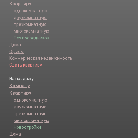
Квартиру
однокомнатную
двухкомнатную
трехкомнатную
многокомнатную
Без посредников
Дома
Офисы
Коммерческая недвижимость
Сдать квартиру
На продажу:
Комнату
Квартиру
однокомнатную
двухкомнатную
трехкомнатную
многокомнатную
Новостройки
Дома