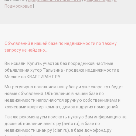
Подмосковье
|
Объявлений в нашей базе по недвижимости по такому
запросу не найдено...
Вы искали: Купить участок без посредников частные
объявления хутор Талызина - продажа недвижимости в
Москве на КВАРТИРАНТ.РУ
Мы регулярно пополняем нашу базу и уже скоро тут будут
новые объявления. Объявления в нашей базе по
недвижимости наполняются вручную собственниками и
хозяевами квартир, комнат, домов и других помещений.
Так же рекомендуем поискать нужную Вам информацию на
доске объявлений авито.ру (avito.ru), в базе по
недвижимости циан.ру (cian.ru), в базе домофонд.ру