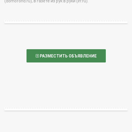
(domofond.ru), в газете из рук в руки (irr.ru).
РАЗМЕСТИТЬ ОБЪЯВЛЕНИЕ