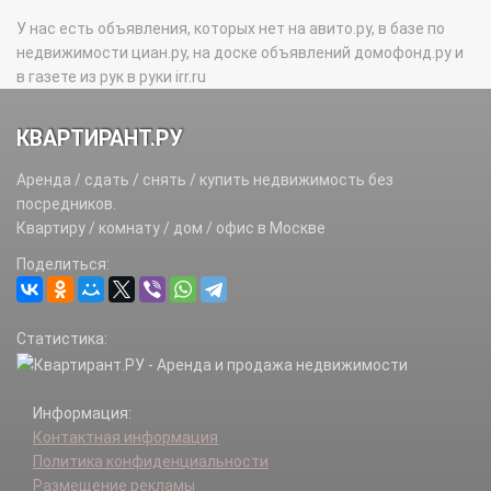
У нас есть объявления, которых нет на авито.ру, в базе по
недвижимости циан.ру, на доске объявлений домофонд.ру и
в газете из рук в руки irr.ru
КВАРТИРАНТ.РУ
Аренда / сдать / снять / купить недвижимость без
посредников.
Квартиру / комнату / дом / офис в Москве
Поделиться:
Статистика:
Информация:
Контактная информация
Политика конфиденциальности
Размещение рекламы