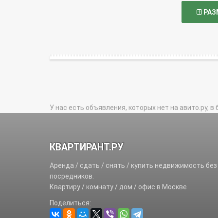
РАЗ
У нас есть объявления, которых нет на авито.ру, в 
КВАРТИРАНТ.РУ
Аренда / сдать / снять / купить недвижимость без
посредников.
Квартиру / комнату / дом / офис в Москве
Поделиться: