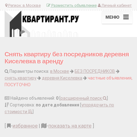
Регион:
в Москве
Разместить объявление
Личный кабинет
МЕНЮ
Снять квартиру без посредников деревня
Киселевка в аренду
Параметры поиска:
в Москве
БЕЗ ПОСРЕДНИКОВ
снять квартиру
деревня Киселевка
частные объявления,
ПОСУТОЧНО
Найдено объявлений:
0
[
расширенный поиск
]
Сортировка:
по дате добавления
[
упорядочить по
стоимости
]
[
-
избранное
|
-
показать на карте
]