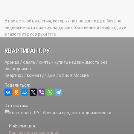
У нас есть объявления, которых нет на авито.ру, в базе по
недвижимости циан.ру, на доске объявлений домофонд.ру и
в газете из рук в руки irr.ru
КВАРТИРАНТ.РУ
Аренда / сдать / снять / купить недвижимость без
посредников.
Квартиру / комнату / дом / офис в Москве
Поделиться:
Статистика:
Информация:
Контактная информация